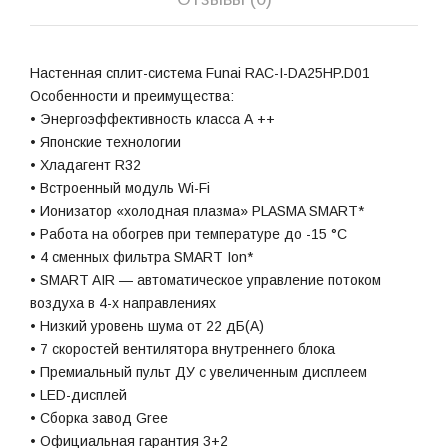
Настенная сплит-система Funai RAC-I-DA25HP.D01
Особенности и преимущества:
• Энергоэффективность класса А ++
• Японские технологии
• Хладагент R32
• Встроенный модуль Wi-Fi
• Ионизатор «холодная плазма» PLASMA SMART*
• Работа на обогрев при температуре до -15 °С
• 4 сменных фильтра SMART Ion*
• SMART AIR — автоматическое управление потоком
воздуха в 4-х направлениях
• Низкий уровень шума от 22 дБ(А)
• 7 скоростей вентилятора внутреннего блока
• Премиальный пульт ДУ с увеличенным дисплеем
• LED-дисплей
• Сборка завод Gree
• Официальная гарантия 3+2