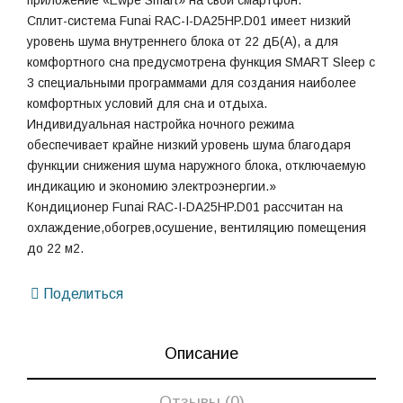
приложение «Ewpe Smart» на свой смартфон.
Сплит-система Funai RAC-I-DA25HP.D01 имеет низкий
уровень шума внутреннего блока от 22 дБ(А), а для
комфортного сна предусмотрена функция SMART Sleep с
3 специальными программами для создания наиболее
комфортных условий для сна и отдыха.
Индивидуальная настройка ночного режима
обеспечивает крайне низкий уровень шума благодаря
функции снижения шума наружного блока, отключаемую
индикацию и экономию электроэнергии.»
Кондиционер Funai RAC-I-DA25HP.D01 рассчитан на
охлаждение,обогрев,осушение, вентиляцию помещения
до 22 м2.
Поделиться
Описание
Отзывы (0)