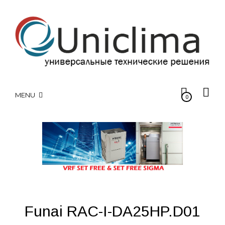
MENU
0
Funai RAC-I-DA25HP.D01