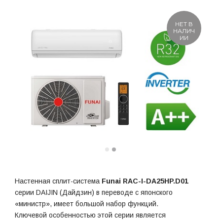
НЕТ В
НАЛИЧ
ИИ
Настенная сплит-система
Funai RAC-I-DA25HP.D01
серии DAIJIN (Дайдзин) в переводе с японского
«министр», имеет большой набор функций.
Ключевой особенностью этой серии является