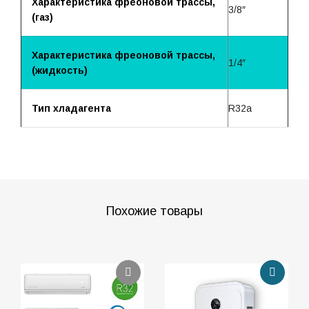
Характеристика фреоновой трассы,
3/8″
(газ)
Характеристика фреоновой трассы,
1/4″
(жидкость)
Тип хладагента
R32a
Похожие товары