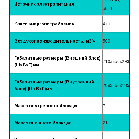
Источник электропитания
50Гц
Класс энергопотребления
A++
Воздухопроизводительность, м3/ч
500
Габаритные размеры (Внешний блок),
710x450x293
(ШхВхГ)мм
Габаритные размеры (Внутренний
708x260x185
блок),(ШхВхГ)мм
Масса внутреннего блока,кг
7
Масса внешнего блока,кг
21