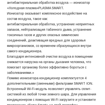
антибактериальная обработка воздуха — ионизатор
«Холодная плазма»PLASMA SMART.
Ионизатор оказывает комплексное воздействие на
состав воздуха, такое как:
антибактериальная обработка, устранение неприятных
запахов, нейтрализация табачного дыма, устранение
токсичных газов и других опасных химических
соединений, деактивация вредных для здоровья
микроорганизмов, со временем образующихся внутри
самого кондиционера.
Благодаря интенсивной очистке воздуха в помещении
снижается нагрузка на органы дыхания человека, что
помогает организму более эффективно бороться с
заболеваниями.»
Помимо ионизатора кондиционер комплектуется 4
дополнительными (сменными) фильтрами SMART ION.
Встроенный Wi-Fi-модуль позволяет управлять сплит-
системой из любой точки земного шара. Для управления
кондиционером с помощью Wi-Fi загрузите и установите