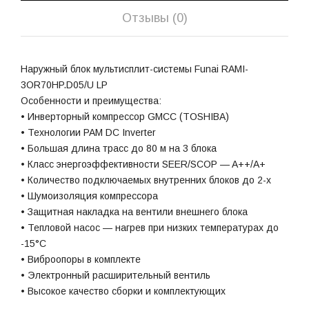
Отзывы (0)
Наружный блок мультисплит-системы Funai RAMI-
3OR70HP.D05/U LP
Особенности и преимущества:
• Инверторный компрессор GMCC (TOSHIBA)
• Технологии PAM DC Inverter
• Большая длина трасс до 80 м на 3 блока
• Класс энергоэффективности SEER/SCOP — A++/A+
• Количество подключаемых внутренних блоков до 2-х
• Шумоизоляция компрессора
• Защитная накладка на вентили внешнего блока
• Тепловой насос — нагрев при низких температурах до
-15°С
• Виброопоры в комплекте
• Электронный расширительный вентиль
• Высокое качество сборки и комплектующих