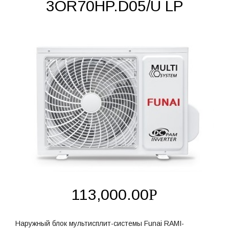
3OR70HP.D05/U LP
113,000.00
Р
Наружный блок мультисплит-системы Funai RAMI-