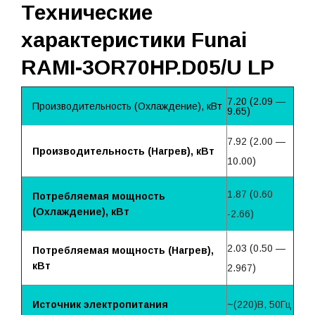
Технические
характеристики Funai
RAMI-3OR70HP.D05/U LP
7.20 (2.09 —
Производительность (Охлаждение), кВт
9.65)
7.92 (2.00 —
Производительность (Нагрев), кВт
10.00)
1.87 (0.60
Потребляемая мощность
(Охлаждение), кВт
-2.66)
2.03 (0.50 —
Потребляемая мощность (Нагрев),
кВт
2.967)
Источник электропитания
~(220)B, 50Гц