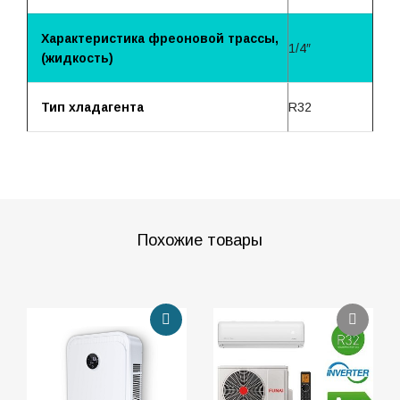
Характеристика фреоновой трассы,
1/4″
(жидкость)
Тип хладагента
R32
Похожие товары