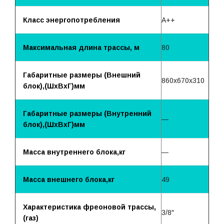
Класс энергопотребления
A++
Максимальная длина трассы, м
80
Габаритные размеры (Внешний
860x670x310
блок),(ШхВхГ)мм
Габаритные размеры (Внутренний
—
блок),(ШхВхГ)мм
Масса внутреннего блока,кг
—
Масса внешнего блока,кг
49
Характеристика фреоновой трассы,
3/8″
(газ)