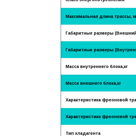
Максимальная длина трассы, 
Габаритные размеры (Внешний
Габаритные размеры (Внутрен
Масса внутреннего блока,кг
Масса внешнего блока,кг
Характеристика фреоновой трас
Характеристика фреоновой тра
Тип хладагента