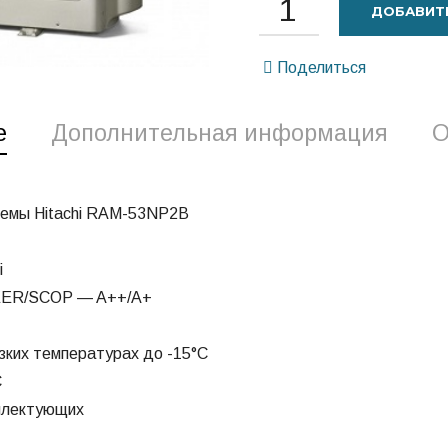
ДОБАВИТЬ
Поделиться
е
Дополнительная информация
О
темы Hitachi RAM-53NP2B
i
SEER/SCOP — A++/A+
изких температурах до -15°С
С
мплектующих