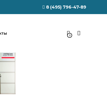
8 (495) 796-47-89
КТЫ
0