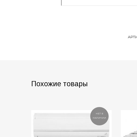
АРТ
Похожие товары
НЕТ В
НАЛИЧИИ