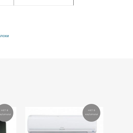
блоки
НЕТ В
НЕТ В
АЛИЧИИ
НАЛИЧИИ