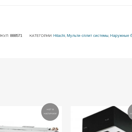
ИКУЛ:
888571
КАТЕГОРИИ:
Hitachi
,
Мульти-сплит системы
,
Наружные 
НЕТ В
НАЛИЧИИ
Н