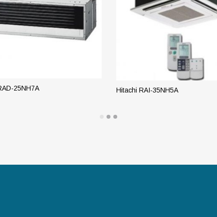
 RAD-25NH7A
Hitachi RAI-35NH5A
РОБНЕЕ
ПОДРОБНЕЕ