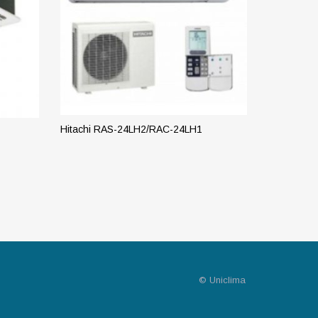
Hitachi RAS-24LH2/RAC-24LH1
Hitachi R
ПОДРОБНЕЕ
ПОДРО
© Uniclima