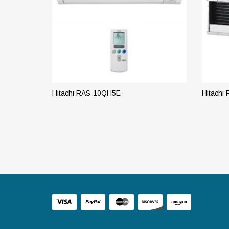
Hitachi RAS-10QH5E
Hitachi
ПОДРОБНЕЕ
ПОД