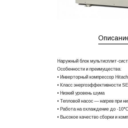
Описани
Наружный блок мультисплит-сис
Особенности и преимущества:
• Инверторный компрессор Hitach
• Класс энергоэффективности 
• Низкий уровень шума
• Тепловой насос — нагрев при н
• Работа на охлаждение до -10°
• Высокое качество сборки и ко