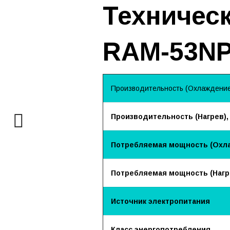
Техническ
RAM-53N
Производительность (Охлаждение)
Производительность (Нагрев),
Потребляемая мощность (Охла
Потребляемая мощность (Нагре
Источник электропитания
Класс энергопотребления