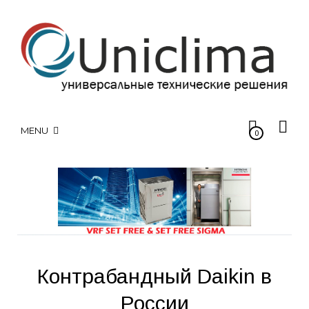
MENU
0
Контрабандный Daikin в
России