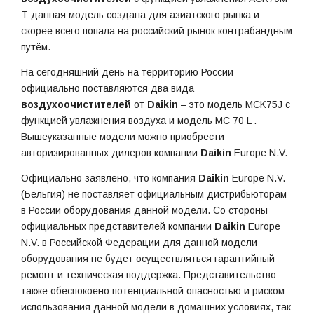
T данная модель создана для азиатского рынка и
скорее всего попала на российский рынок контрабандным
путём.
На сегодняшний день на территорию России
официально поставляются два вида
воздухоочистителей
от
Daikin
– это модель MCK75J с
функцией увлажнения воздуха и модель MC 70 L .
Вышеуказанные модели можно приобрести
авторизированных дилеров компании
Daikin
Europe N.V.
Официально заявлено, что компания
Daikin
Europe N.V.
(Бельгия) не поставляет официальным дистрибьюторам
в России оборудования данной модели. Со стороны
официальных представителей компании
Daikin
Europe
N.V. в Российской Федерации для данной модели
оборудования не будет осуществляться гарантийный
ремонт и техническая поддержка. Представительство
также обеспокоено потенциальной опасностью и риском
использования данной модели в домашних условиях, так