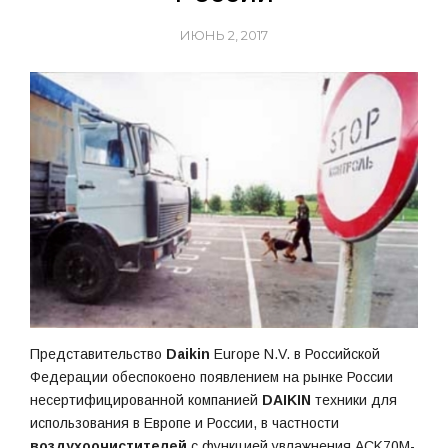
ИЮНЬ 2, 2017
Представительство
Daikin
Europe N.V. в Российской
Федерации обеспокоено появлением на рынке России
несертифицированной компанией
DAIKIN
техники для
использования в Европе и России, в частности
воздухоочистителей
с функцией увлажнения ACK70M-