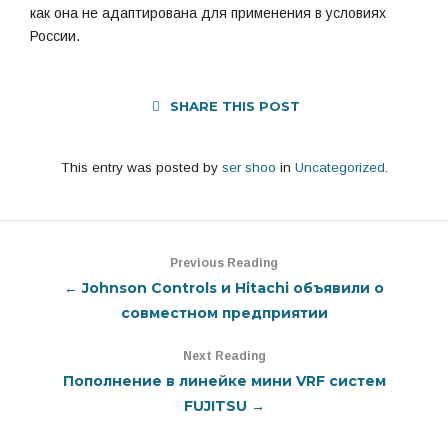
как она не адаптирована для применения в условиях
России.
SHARE THIS POST
This entry was posted by
ser shoo
in
Uncategorized
.
Previous Reading
← Johnson Controls и Hitachi объявили о
совместном предприятии
Next Reading
Пополнение в линейке мини VRF систем
FUJITSU →