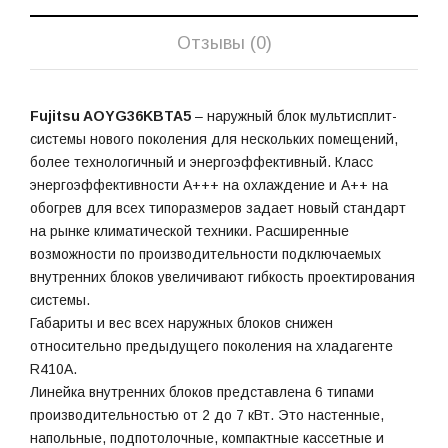
Отзывы (0)
Fujitsu AOYG36KBTA5
– наружный блок мультисплит-
системы нового поколения для нескольких помещений,
более технологичный и энергоэффективный. Класс
энергоэффективности A+++ на охлаждение и A++ на
обогрев для всех типоразмеров задает новый стандарт
на рынке климатической техники. Расширенные
возможности по производительности подключаемых
внутренних блоков увеличивают гибкость проектирования
системы.
Габариты и вес всех наружных блоков снижен
относительно предыдущего поколения на хладагенте
R410A.
Линейка внутренних блоков представлена 6 типами
производительностью от 2 до 7 кВт. Это настенные,
напольные, подпотолочные, компактные кассетные и