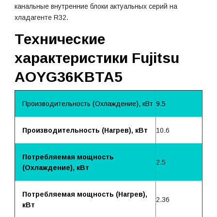
канальные внутренние блоки актуальных серий на
хладагенте R32.
Технические
характеристики Fujitsu
AOYG36KBTA5
Производительность (Охлаждение), кВт
9.5
Производительность (Нагрев), кВт
10.6
Потребляемая мощность
2.5
(Охлаждение), кВт
Потребляемая мощность (Нагрев),
2.36
кВт