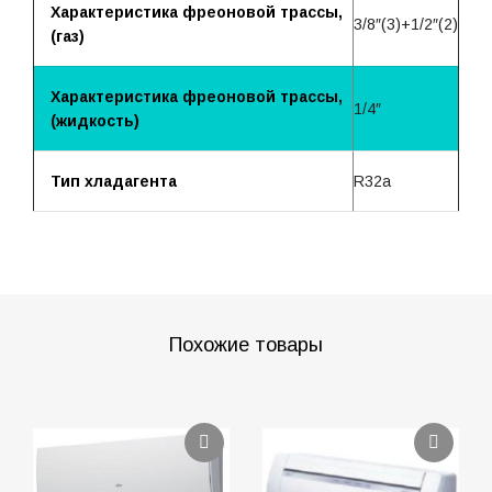
Характеристика фреоновой трассы,
3/8″(3)+1/2″(2)
(газ)
Характеристика фреоновой трассы,
1/4″
(жидкость)
Тип хладагента
R32a
Похожие товары