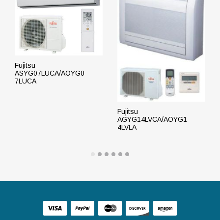
Fujitsu
ASYG07LUCA/AOYG0
7LUCA
ПОДРОБНЕЕ
Fujitsu
AGYG14LVCA/AOYG1
4LVLA
ПОДРОБНЕЕ