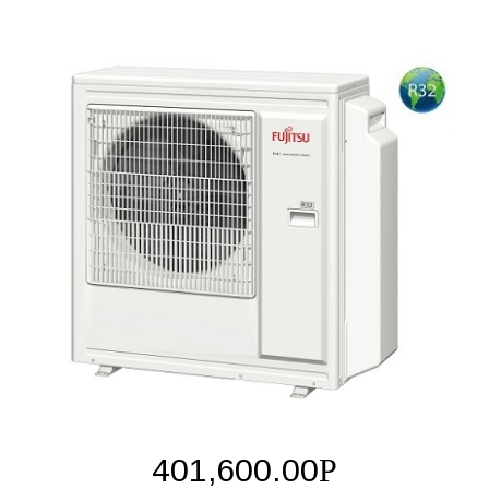
401,600.00
Р