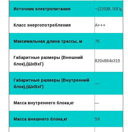
Источник электропитания
~(220)B, 50Гц
Класс энергопотребления
A+++
Максимальная длина трассы, м
75
Габаритные размеры (Внешний
820x884x315
блок),(ШхВхГ)
Габаритные размеры (Внутренний
—
блок),(ШхВхГ)
Масса внутреннего блока,кг
—
Масса внешнего блока,кг
59